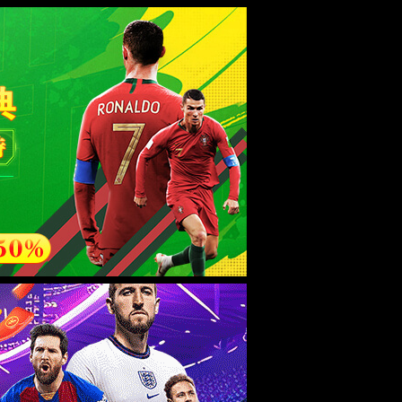
|
移动端
EN
中文
新闻资讯
人力资源
投资者关系
联系我们