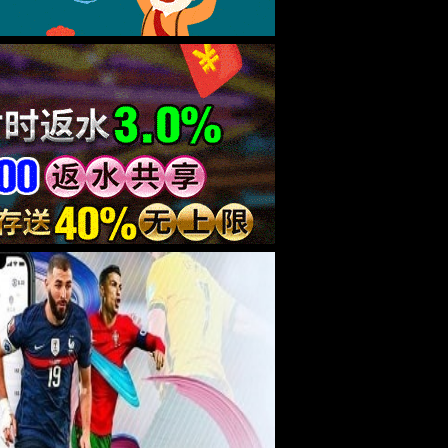
，实地查看复工复产情况…
记、主席廖宝云，县委副书记、…
副主席郑利剑，市…
题开新局。浙江云中…