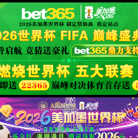
米兰电竞官网首页
企业概况
产品与服务