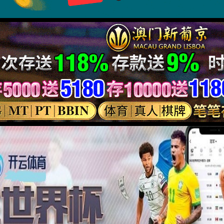
复产为主题的工作调研，董事长叶福忠先生全程陪同。 楼部长一行深入企业生产现场
阳县委书记莫靓，县委副书记、县长梁海刚，县人大常委会主任徐为民，县政协党组书
访大调研大服务大解题”活动，并实地考察调研了上市公司——米兰电竞平台。市政协
电竞平台走访慰问，向企业送上新春祝福的同时，通过现场交办形式，积极助推企业解难